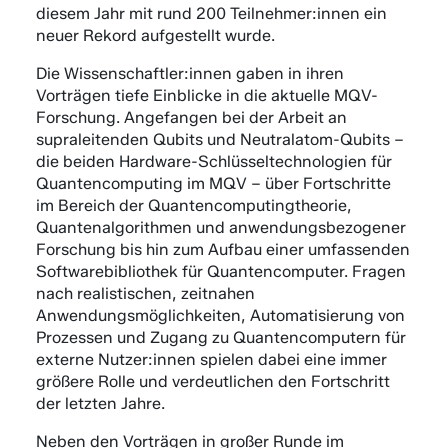
diesem Jahr mit rund 200 Teilnehmer:innen ein
neuer Rekord aufgestellt wurde.
Die Wissenschaftler:innen gaben in ihren
Vorträgen tiefe Einblicke in die aktuelle MQV-
Forschung. Angefangen bei der Arbeit an
supraleitenden Qubits und Neutralatom-Qubits –
die beiden Hardware-Schlüsseltechnologien für
Quantencomputing im MQV – über Fortschritte
im Bereich der Quantencomputingtheorie,
Quantenalgorithmen und anwendungsbezogener
Forschung bis hin zum Aufbau einer umfassenden
Softwarebibliothek für Quantencomputer. Fragen
nach realistischen, zeitnahen
Anwendungsmöglichkeiten, Automatisierung von
Prozessen und Zugang zu Quantencomputern für
externe Nutzer:innen spielen dabei eine immer
größere Rolle und verdeutlichen den Fortschritt
der letzten Jahre.
Neben den Vorträgen in großer Runde im