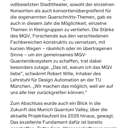
vollbesetzten Stadttheater, sowohl der einzelnen
Konsortien als auch konsortienübergreifend für
die sogenannten Querschnitts-Themen, gab es
auch in diesem Jahr die Möglichkeit, einzelne
Themen in Kleingruppen zu vertiefen. Die Stärke
des MQV, Forschende aus den verschiedenen
Fachbereichen konstruktiv zu vernetzen, mit
kurzen Wegen – räumlich oder im übertragenen
Sinne – um ein gemeinsames MQV-
Quantenökosystem zu schaffen, trat dabei
besonders zutage. „Das ist, warum ich das MQV
liebe“, schwärmt Robert Wille, Inhaber des
Lehrstuhl für Design Automation an der TU
München. „Wir machen das möglich, weil wir auf
uns alle hier zurückgreifen können.“
Zum Abschluss wurde auch ein Blick in die
Zukunft des Munich Quantum Valley, über die
aktuelle Projektlaufzeit bis 2026 hinaus, gewagt.
Das exzellente Fundament dafür ist bereits