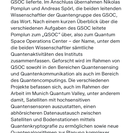
GSOC lieferte. Im Anschluss übernahmen Nikolas
Pomplun und Andreas Spörl, die beiden leitenden
Wissenschaftler der Quantengruppe des GSOC,
das Wort. Nach einem kurzen Überblick über die
verschiedenen Aufgaben des GSOC leitete
Pomplun zum „QSOC“ über, also zum Quantum
Space Operations Center – der Name, unter dem
die beiden Wissenschaftler sämtliche
Quantenaktivitäten des Instituts
zusammenfassen. Geforscht wird im Rahmen von
QSOC sowohl in den Bereichen Quantensensing
und Quantenkommunikation als auch im Bereich
des Quantencomputings. Die verschiedenen
Projekte befassen sich, auch im Rahmen der
Arbeit im Munich Quantum Valley, unter anderem
damit, Satelliten mit hochsensitiven
Quantensensoren auszustatten, einen
abhörsicheren Datenaustausch zwischen
Satelliten und Bodenstationen mittels
Quantenkryptografie zu ermöglichen sowie neue
Quantenalgorithmen zur Planung komplexer