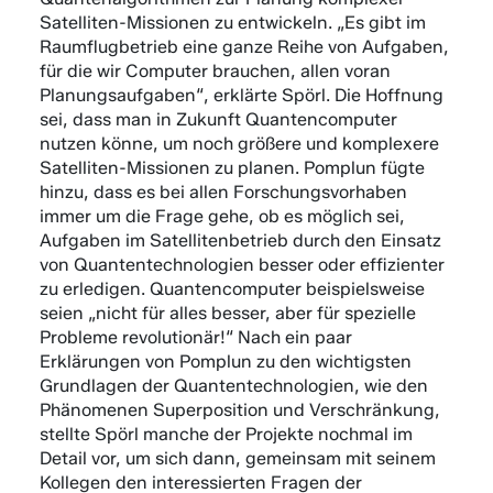
Satelliten-Missionen zu entwickeln. „Es gibt im
Raumflugbetrieb eine ganze Reihe von Aufgaben,
für die wir Computer brauchen, allen voran
Planungsaufgaben“, erklärte Spörl. Die Hoffnung
sei, dass man in Zukunft Quantencomputer
nutzen könne, um noch größere und komplexere
Satelliten-Missionen zu planen. Pomplun fügte
hinzu, dass es bei allen Forschungsvorhaben
immer um die Frage gehe, ob es möglich sei,
Aufgaben im Satellitenbetrieb durch den Einsatz
von Quantentechnologien besser oder effizienter
zu erledigen. Quantencomputer beispielsweise
seien „nicht für alles besser, aber für spezielle
Probleme revolutionär!“ Nach ein paar
Erklärungen von Pomplun zu den wichtigsten
Grundlagen der Quantentechnologien, wie den
Phänomenen Superposition und Verschränkung,
stellte Spörl manche der Projekte nochmal im
Detail vor, um sich dann, gemeinsam mit seinem
Kollegen den interessierten Fragen der