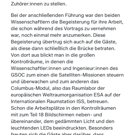
Zuhörer:innen zu stellen.
Bei der anschließenden Führung war den beiden
Wissenschaftlern die Begeisterung für ihre Arbeit,
die schon während des Vortrags zu vernehmen
war, noch einmal mehr anzumerken. Diese
Begeisterung übertrug sich auch auf die Gäste,
als diese dann schließlich die Brücke betraten.
Von dort aus blickt man in die großen
Kontrollräume, in denen die
Wissenschaftler:innen und Ingenieur:innen des
GSOC zum einen die Satelliten-Missionen steuern
und überwachen und zum anderen das
Columbus-Modul, also das Raumlabor der
europäischen Weltraumorganisation ESA auf der
Internationalen Raumstation ISS, betreuen.
Schon die Arbeitsplätze in den Kontrollräumen
mit zum Teil 18 Bildschirmen neben- und
übereinander, dem gedämmten Licht und den
leuchtenden LEDs beeindruckten. Besonders
freuten sich die Gäste aber darüber, dass