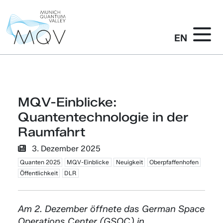
EN
MQV-Einblicke:
Quantentechnologie in der
Raumfahrt
3. Dezember 2025
Quanten 2025
MQV-Einblicke
Neuigkeit
Oberpfaffenhofen
Öffentlichkeit
DLR
Am 2. Dezember öffnete das German Space
Operations Center (GSOC) in