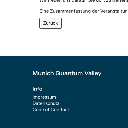
Wir freuen uns darauf, Sie dort zu treffen
Eine Zusammenfassung der Veranstaltu
Zurück
Munich Quantum Valley
Info
Impressum
Datenschutz
Code of Conduct