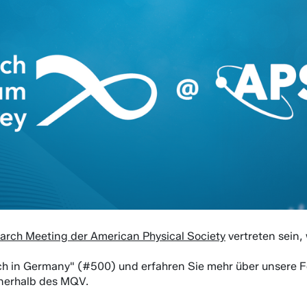
arch Meeting der American Physical Society
vertreten sein,
h in Germany" (#500) und erfahren Sie mehr über unsere F
nnerhalb des MQV.