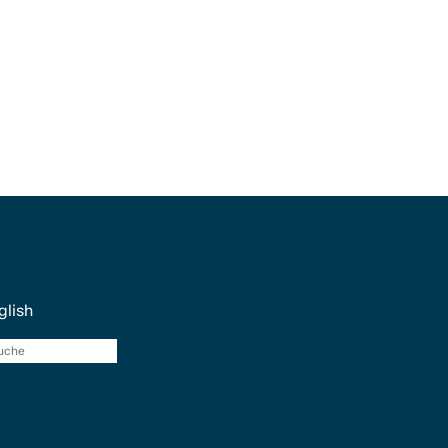
glish
Suche