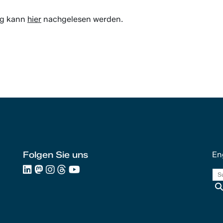
!
ng kann
hier
nachgelesen werden.
Folgen Sie uns
En