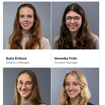
Soňa Ertlová
Veronika Früh
Didactics Manager
Outreach Manager