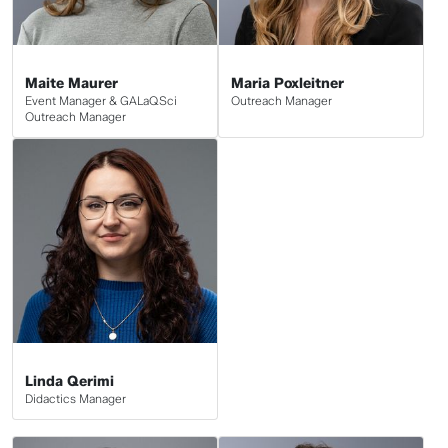
Maite Maurer
Maria Poxleitner
Event Manager & GALaQSci
Outreach Manager
Outreach Manager
Linda Qerimi
Didactics Manager