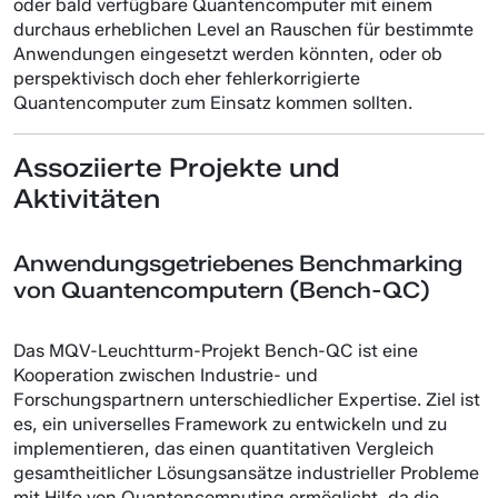
oder bald verfügbare Quantencomputer mit einem
durchaus erheblichen Level an Rauschen für bestimmte
Anwendungen eingesetzt werden könnten, oder ob
perspektivisch doch eher fehlerkorrigierte
Quantencomputer zum Einsatz kommen sollten.
Assoziierte Projekte und
Aktivitäten
Anwendungsgetriebenes Benchmarking
von Quantencomputern (Bench-QC)
Das MQV-Leuchtturm-Projekt Bench-QC ist eine
Kooperation zwischen Industrie- und
Forschungspartnern unterschiedlicher Expertise. Ziel ist
es, ein universelles Framework zu entwickeln und zu
implementieren, das einen quantitativen Vergleich
gesamtheitlicher Lösungsansätze industrieller Probleme
mit Hilfe von Quantencomputing ermöglicht, da die