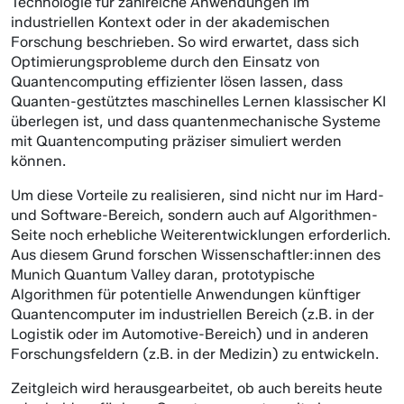
Technologie für zahlreiche Anwendungen im
industriellen Kontext oder in der akademischen
Forschung beschrieben. So wird erwartet, dass sich
Optimierungsprobleme durch den Einsatz von
Quantencomputing effizienter lösen lassen, dass
Quanten-gestütztes maschinelles Lernen klassischer KI
überlegen ist, und dass quantenmechanische Systeme
mit Quantencomputing präziser simuliert werden
können.
Um diese Vorteile zu realisieren, sind nicht nur im Hard-
und Software-Bereich, sondern auch auf Algorithmen-
Seite noch erhebliche Weiterentwicklungen erforderlich.
Aus diesem Grund forschen Wissenschaftler:innen des
Munich Quantum Valley daran, prototypische
Algorithmen für potentielle Anwendungen künftiger
Quantencomputer im industriellen Bereich (z.B. in der
Logistik oder im Automotive-Bereich) und in anderen
Forschungsfeldern (z.B. in der Medizin) zu entwickeln.
Zeitgleich wird herausgearbeitet, ob auch bereits heute