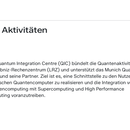
 Aktivitäten
antum Integration Centre (QIC) bündelt die Quantenaktivi
ibniz-Rechenzentrum (LRZ) und unterstützt das Munich Q
 und seine Partner. Ziel ist es, eine Schnittstelle zu den Nutz
schen Quantencomputer zu realisieren und die Integration 
encomputing mit Supercomputing und High Performance
ting voranzutreiben.