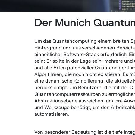
Der Munich Quantu
Um das Quantencomputing einem breiten Sp
Hintergrund und aus verschiedenen Bereich
einheitlicher Software-Stack erforderlich. Ei
sein: Er sollte in der Lage sein, mehrere und
und alle Arten potenzieller Quantenalgorithm
Algorithmen, die noch nicht existieren. Es 
eine dynamische Kompilierung, die aktuelle
berücksichtigt. Um Benutzern, die mit der Q
Quantencomputerressourcen zu ermöglichen
Abstraktionsebene ausreichen, um ihre An
und Werkzeuge benötigt, um den Arbeitsabl
automatisieren.
Von besonderer Bedeutung ist die tiefe Int