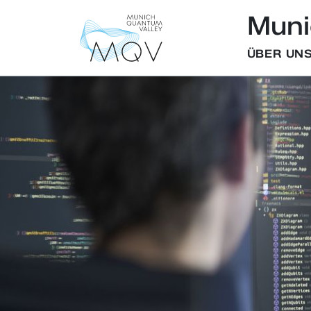
Muni
ÜBER UN