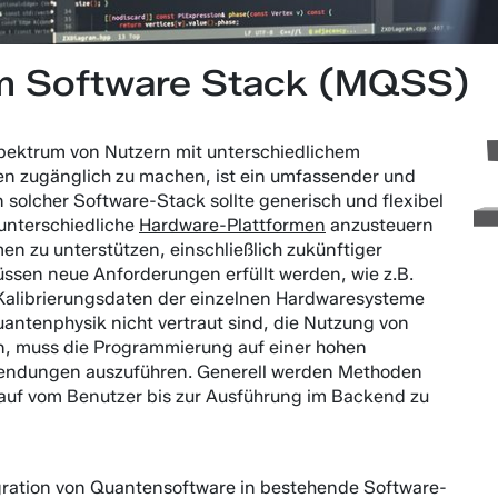
m Software Stack (MQSS)
ektrum von Nutzern mit unterschiedlichem
en zugänglich zu machen, ist ein umfassender und
n solcher Software-Stack sollte generisch und flexibel
 unterschiedliche
Hardware-Plattformen
anzusteuern
en zu unterstützen, einschließlich zukünftiger
müssen neue Anforderungen erfüllt werden, wie z.B.
 Kalibrierungsdaten der einzelnen Hardwaresysteme
uantenphysik nicht vertraut sind, die Nutzung von
, muss die Programmierung auf einer hohen
wendungen auszuführen. Generell werden Methoden
auf vom Benutzer bis zur Ausführung im Backend zu
egration von Quantensoftware in bestehende Software-