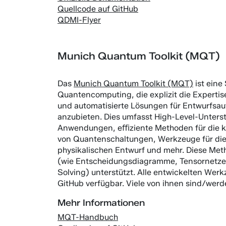
Quellcode auf GitHub
QDMI-Flyer
Munich Quantum Toolkit (MQT)
Das
Munich Quantum Toolkit (MQT)
ist ein
Quantencomputing, die explizit die Expertis
und automatisierte Lösungen für Entwurfs
anzubieten. Dies umfasst High-Level-Unterst
Anwendungen, eﬃziente Methoden für die kla
von Quantenschaltungen, Werkzeuge für die 
physikalischen Entwurf und mehr. Diese Me
(wie Entscheidungsdiagramme, Tensornetze
Solving) unterstützt. Alle entwickelten We
GitHub verfügbar. Viele von ihnen sind/werd
Mehr Informationen
MQT-Handbuch