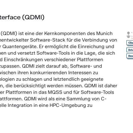
terface (QDMI)
(QDMI) ist eine der Kernkomponenten des Munich
ntwickelter Software-Stack für die Verbindung von
r Quantengeräte. Er ermöglicht die Einreichung und
n und versetzt Software-Tools in die Lage, die sich
d Einschränkungen verschiedener Plattformen
zupassen. QDMI zielt darauf ab, Software- und
schen ihren konkurrierenden Interessen zu
logien zu schlagen und letztendlich geeignete
, die berücksichtigt werden müssen. QDMI ist daher
uer Plattformen in das MQSS und für Software-Tools
lattformen. QDMI wird als eine Sammlung von C-
nelle Integration in eine HPC-Umgebung zu