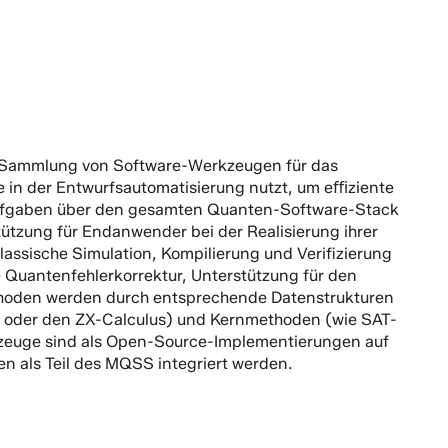
e Sammlung von Software-Werkzeugen für das
e in der Entwurfsautomatisierung nutzt, um eﬃziente
aufgaben über den gesamten Quanten-Software-Stack
ützung für Endanwender bei der Realisierung ihrer
ssische Simulation, Kompilierung und Verifizierung
Quantenfehlerkorrektur, Unterstützung für den
thoden werden durch entsprechende Datenstrukturen
 oder den ZX-Calculus) und Kernmethoden (wie SAT-
rkzeuge sind als Open-Source-Implementierungen auf
en als Teil des MQSS integriert werden.