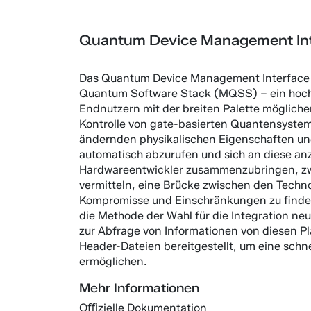
Quantum Device Management In
Das Quantum Device Management Interface 
Quantum Software Stack (MQSS) – ein hoche
Endnutzern mit der breiten Palette mögliche
Kontrolle von gate-basierten Quantensysteme
ändernden physikalischen Eigenschaften un
automatisch abzurufen und sich an diese an
Hardwareentwickler zusammenzubringen, zwi
vermitteln, eine Brücke zwischen den Techno
Kompromisse und Einschränkungen zu finden
die Methode der Wahl für die Integration ne
zur Abfrage von Informationen von diesen P
Header-Dateien bereitgestellt, um eine sch
ermöglichen.
Mehr Informationen
Oﬃzielle Dokumentation