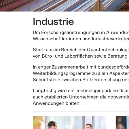
Industrie
Um Forschungsanstrengungen in Anwendunge
Wissenschaftler:innen und Industrievertrete
Start-ups im Bereich der Quantentechnologi
von Büro- und Laborflächen sowie Beratung
In enger Zusammenarbeit mit bundesgeförde
Weiterbildungsprogramme zu allen Aspekten 
Schnittstelle zwischen Spitzenforschung un
Langfristig wird ein Technologiepark erstkl
auch etablierten Unternehmen die notwendig
Anwendungen bieten.