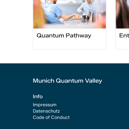
Quantum Pathway
Ent
Munich Quantum Valley
Info
Impressum
Datenschutz
Code of Conduct