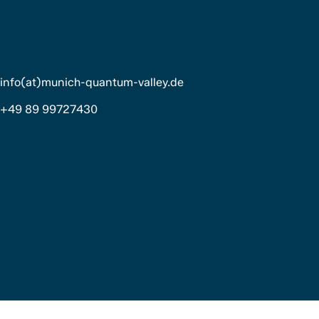
info(at)munich-quantum-valley.de
+49 89 99727430