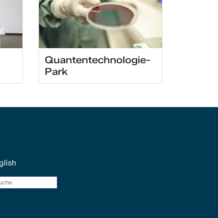
Quantentechnologie-
Park
glish
Suche