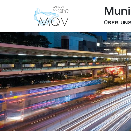
Muni
ÜBER UN