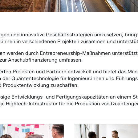
n und innovative Geschäftsstrategien umzusetzen, bring
r:innen in verschiedenen Projekten zusammen und unterstützt
en werden durch Entrepreneurship-Maßnahmen unterstützt, 
 zur Anschubfinanzierung umfassen.
rten Projekten und Partnern entwickelt und bietet das Mun
der Quantentechnologie für Ingenieur:innen und Führungskr
d Produktentwicklung zu schaffen.
assige Entwicklungs- und Fertigungskapazitäten an einem St
e Hightech-Infrastruktur für die Produktion von Quantenge