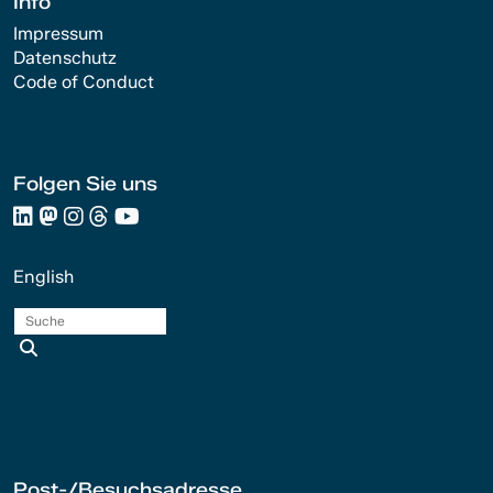
Info
Impressum
Datenschutz
Code of Conduct
Folgen Sie uns
English
Suche
Post-/Besuchsadresse