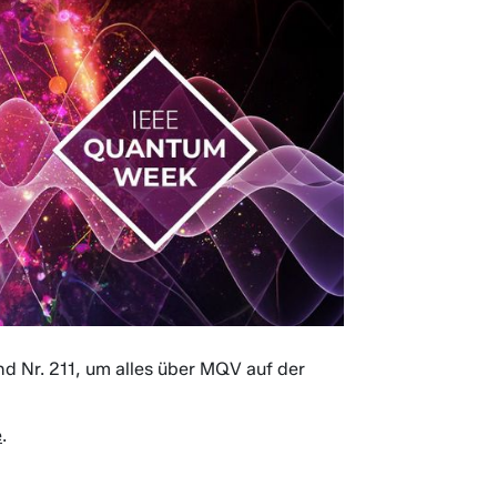
d Nr. 211, um alles über MQV auf der
e
.