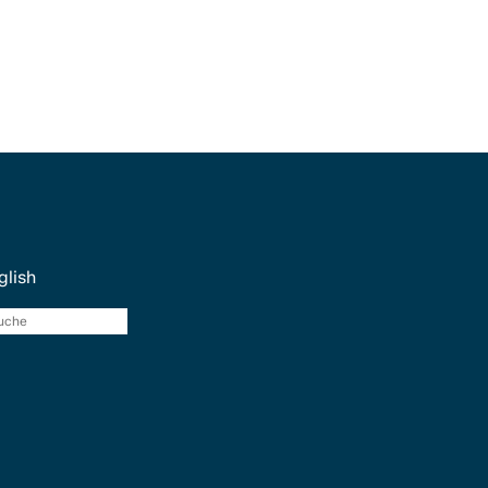
glish
Suche