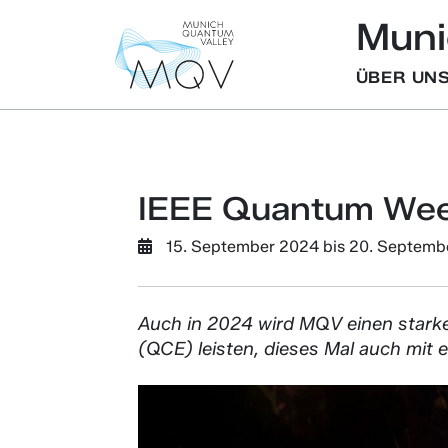
Muni
ÜBER UN
IEEE Quantum We
15. September 2024
bis
20. Septemb
Auch in 2024 wird MQV einen stark
(QCE) leisten, dieses Mal auch mit