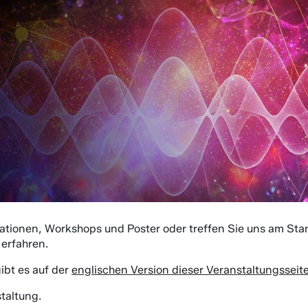
ationen, Workshops und Poster oder treffen Sie uns am Stan
erfahren.
gibt es auf der
englischen Version dieser Veranstaltungsseit
taltung.