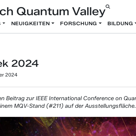
ch Quantum Valley
S
NEUIGKEITEN
FORSCHUNG
BILDUNG
ek 2024
er 2024
en Beitrag zur IEEE International Conference on Q
 einem MQV-Stand (#211) auf der Ausstellungsfläche.