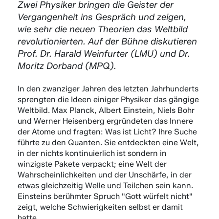
Zwei Physiker bringen die Geister der
Vergangenheit ins Gespräch und zeigen,
wie sehr die neuen Theorien das Weltbild
revolutionierten. Auf der Bühne diskutieren
Prof. Dr. Harald Weinfurter (LMU) und Dr.
Moritz Dorband (MPQ).
In den zwanziger Jahren des letzten Jahrhunderts
sprengten die Ideen einiger Physiker das gängige
Weltbild. Max Planck, Albert Einstein, Niels Bohr
und Werner Heisenberg ergründeten das Innere
der Atome und fragten: Was ist Licht? Ihre Suche
führte zu den Quanten. Sie entdeckten eine Welt,
in der nichts kontinuierlich ist sondern in
winzigste Pakete verpackt; eine Welt der
Wahrscheinlichkeiten und der Unschärfe, in der
etwas gleichzeitig Welle und Teilchen sein kann.
Einsteins berühmter Spruch "Gott würfelt nicht"
zeigt, welche Schwierigkeiten selbst er damit
hatte.