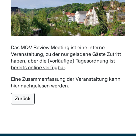
Das MQV Review Meeting ist eine interne
Veranstaltung, zu der nur geladene Gäste Zutritt
haben, aber die
(vorläufige) Tagesordnung ist
bereits online verfügbar
.
Eine Zusammenfassung der Veranstaltung kann
hier
nachgelesen werden.
Zurück