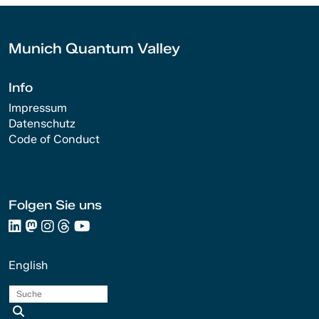
Munich Quantum Valley
Info
Impressum
Datenschutz
Code of Conduct
Folgen Sie uns
English
Suche