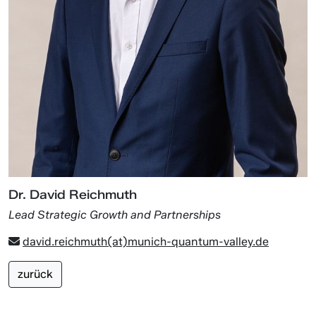
Dr. David Reichmuth
Lead Strategic Growth and Partnerships
david.reichmuth(at)munich-quantum-valley.de
zurück