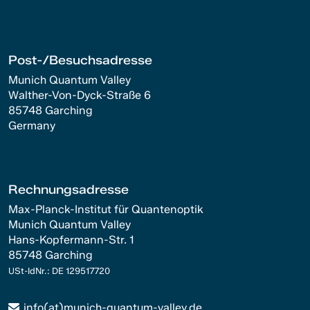
Post-/Besuchsadresse
Munich Quantum Valley
Walther-Von-Dyck-Straße 6
85748 Garching
Germany
Rechnungsadresse
Max-Planck-Institut für Quantenoptik
Munich Quantum Valley
Hans-Kopfermann-Str. 1
85748 Garching
USt-IdNr.: DE 129517720
info(at)munich-quantum-valley.de