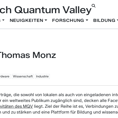
ch Quantum Valley
S
NEUIGKEITEN
FORSCHUNG
BILDUNG
Thomas Monz
rdware
Wissenschaft
Industrie
rträge, die sowohl von lokalen als auch von eingeladenen i
ür ein weltweites Publikum zugänglich sind, decken alle Fa
ivitäten des MQV
liegt. Ziel der Reihe ist es, Verbindungen
 und zu stärken und eine Plattform für Bildung und wissen