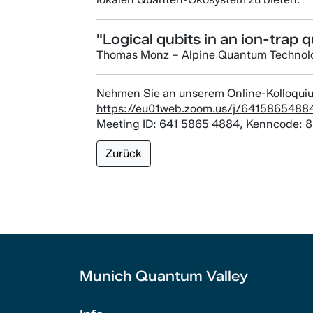
"Logical qubits in an ion-tra
Thomas Monz – Alpine Quantum Technol
Nehmen Sie an unserem Online-Kolloquiu
https://eu01web.zoom.us/j/6415865
Meeting ID: 641 5865 4884, Kenncode: 
Zurück
Munich Quantum Valley