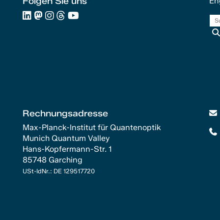
Folgen Sie uns
En
Rechnungsadresse
Max-Planck-Institut für Quantenoptik
Munich Quantum Valley
Hans-Kopfermann-Str. 1
85748 Garching
USt-IdNr.: DE 129517720