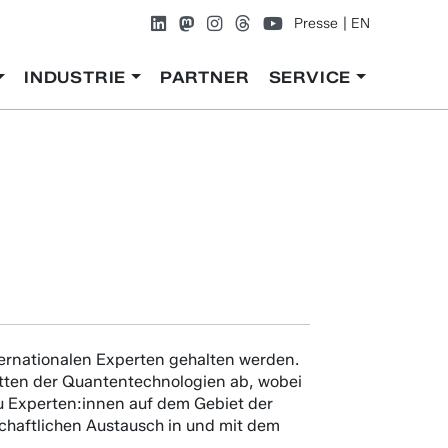
Presse
EN
INDUSTRIE
PARTNER
SERVICE
nternationalen Experten gehalten werden.
cetten der Quantentechnologien ab, wobei
 zu Experten:innen auf dem Gebiet der
schaftlichen Austausch in und mit dem