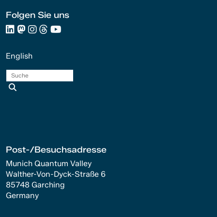
Folgen Sie uns
English
Suche
Post-/Besuchsadresse
Munich Quantum Valley
Walther-Von-Dyck-Straße 6
85748 Garching
Germany