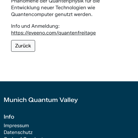
Phänomene der Quantenphysik für die
Entwicklung neuer Technologien wie
Quantencomputer genutzt werden.
Info und Anmeldung:
https://eveeno.com/quantenfreitage
Zurück
Munich Quantum Valley
Info
Impressum
Datenschutz