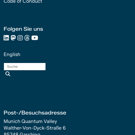
Code of Conduct
Folgen Sie uns
English
Suche
Post-/Besuchsadresse
Munich Quantum Valley
Walther-Von-Dyck-Straße 6
85748 Garching