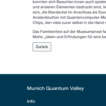
konnten sich Besucher:innen auch spiel
und anderen Elementen bedruckt sind, lie
sich, die Bierdeckel im Anschluss als So
Ansteckbutton mit Quantencomputer-Motiv
Chips, den viele zuvor selbst in die Han
Das Familienfest auf der Museumsinsel f
Motto „Ideen und Erfindungen für eine 
Zurück
Munich Quantum Valley
Info