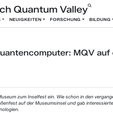
ch Quantum Valley
S
NEUIGKEITEN
FORSCHUNG
BILDUNG
uantencomputer: MQV auf d
Museum zum Inselfest ein. Wie schon in den vergange
enfest auf der Museumsinsel und gab interessierten
nologien.