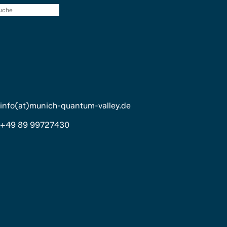
Suche
info(at)munich-quantum-valley.de
+49 89 99727430