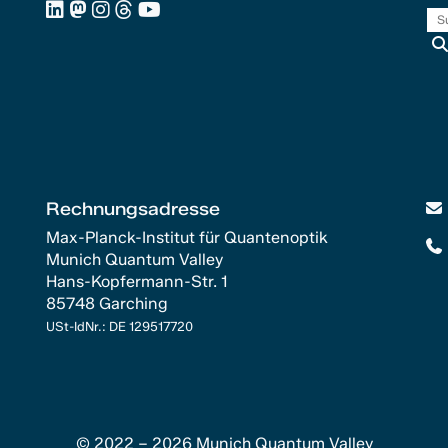
Rechnungsadresse
Max-Planck-Institut für Quantenoptik
Munich Quantum Valley
Hans-Kopfermann-Str. 1
85748 Garching
USt-IdNr.: DE 129517720
© 2022 – 2026 Munich Quantum Valley