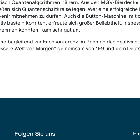
erisch Quantenalgorithmen nähern. Aus den MQV-Bierdeckel
ßen sich Quantenschaltkreise legen. Wer eine erfolgreiche 
uvenir mitnehmen zu dürfen. Auch die Button-Maschine, mit 
 basteln konnten, erfreute sich großer Beliebtheit. Insb
d nehmen konnten, kam sehr gut an.
and begleitend zur Fachkonferenz im Rahmen des Festivals d
bessere Welt von Morgen“ gemeinsam von 1E9 und dem Deut
Folgen Sie uns
En