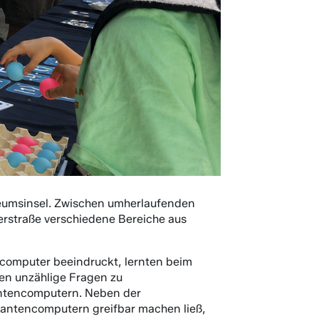
eumsinsel. Zwischen umherlaufenden
rstraße verschiedene Bereiche aus
ncomputer beeindruckt, lernten beim
en unzählige Fragen zu
antencomputern. Neben der
antencomputern greifbar machen ließ,