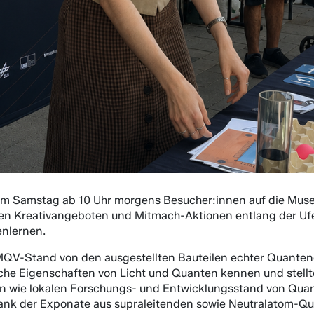
m Samstag ab 10 Uhr morgens Besucher:innen auf die Mus
hen Kreativangeboten und Mitmach-Aktionen entlang der Ufe
nlernen.
 MQV-Stand von den ausgestellten Bauteilen echter Quante
he Eigenschaften von Licht und Quanten kennen und stellt
n wie lokalen Forschungs- und Entwicklungsstand von Qu
nk der Exponate aus supraleitenden sowie Neutralatom-Qu