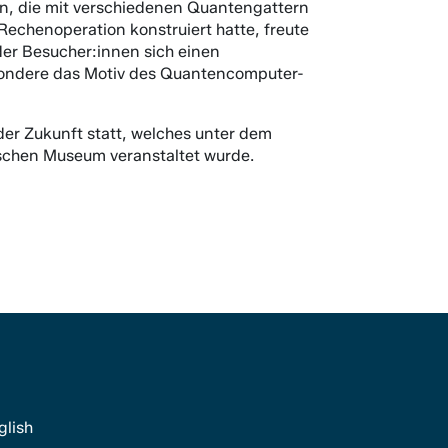
n, die mit verschiedenen Quantengattern
Rechenoperation konstruiert hatte, freute
der Besucher:innen sich einen
esondere das Motiv des Quantencomputer-
er Zukunft statt, welches unter dem
schen Museum veranstaltet wurde.
glish