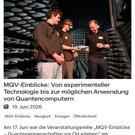
MQV-Einblicke: Von experimenteller
Technologie bis zur möglichen Anwendung
von Quantencomputern
19. Juni 2026
MQV-Einblicke
Neuigkeit
Erlangen
Öffentlichkeit
Am 17. Juni war die Veranstaltungsreihe „MQV-Einblicke
– Quantenwissenschaften vor Ort erleben“ am