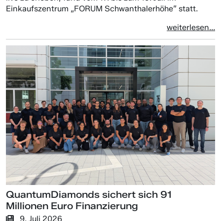
Einkaufszentrum „FORUM Schwanthalerhöhe” statt.
weiterlesen...
QuantumDiamonds sichert sich 91
Millionen Euro Finanzierung
9. Juli 2026