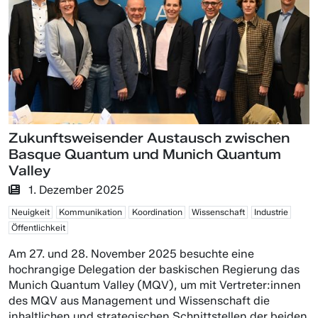
Zukunftsweisender Austausch zwischen
Basque Quantum und Munich Quantum
Valley
1. Dezember 2025
Neuigkeit
Kommunikation
Koordination
Wissenschaft
Industrie
Öffentlichkeit
Am 27. und 28. November 2025 besuchte eine
hochrangige Delegation der baskischen Regierung das
Munich Quantum Valley (MQV), um mit Vertreter:innen
des MQV aus Management und Wissenschaft die
inhaltlichen und strategischen Schnittstellen der beiden