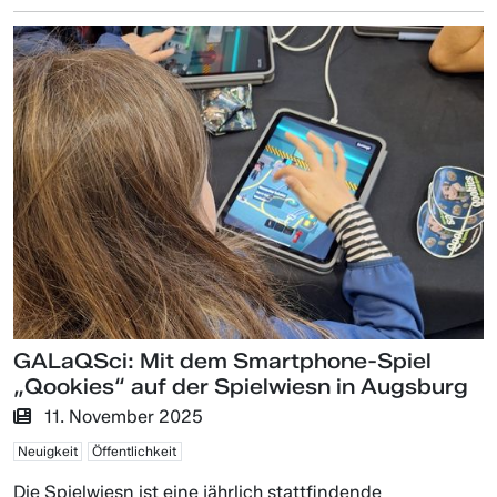
GALaQSci: Mit dem Smartphone-Spiel
„Qookies“ auf der Spielwiesn in Augsburg
11. November 2025
Neuigkeit
Öffentlichkeit
Die Spielwiesn ist eine jährlich stattfindende