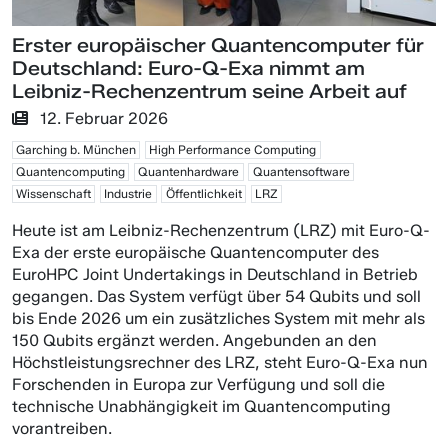
Erster europäischer Quantencomputer für
Deutschland: Euro-Q-Exa nimmt am
Leibniz-Rechenzentrum seine Arbeit auf
12. Februar 2026
Garching b. München
High Performance Computing
Quantencomputing
Quantenhardware
Quantensoftware
Wissenschaft
Industrie
Öffentlichkeit
LRZ
Heute ist am Leibniz-Rechenzentrum (LRZ) mit Euro-Q-
Exa der erste europäische Quantencomputer des
EuroHPC Joint Undertakings in Deutschland in Betrieb
gegangen. Das System verfügt über 54 Qubits und soll
bis Ende 2026 um ein zusätzliches System mit mehr als
150 Qubits ergänzt werden. Angebunden an den
Höchstleistungsrechner des LRZ, steht Euro-Q-Exa nun
Forschenden in Europa zur Verfügung und soll die
technische Unabhängigkeit im Quantencomputing
vorantreiben.