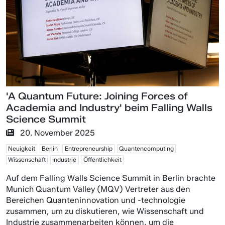
'A Quantum Future: Joining Forces of
Academia and Industry' beim Falling Walls
Science Summit
20. November 2025
Neuigkeit
Berlin
Entrepreneurship
Quantencomputing
Wissenschaft
Industrie
Öffentlichkeit
Auf dem Falling Walls Science Summit in Berlin brachte
Munich Quantum Valley (MQV) Vertreter aus den
Bereichen Quanteninnovation und -technologie
zusammen, um zu diskutieren, wie Wissenschaft und
Industrie zusammenarbeiten können, um die