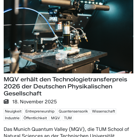
MQV erhält den Technologietransferpreis
2026 der Deutschen Physikalischen
Gesellschaft
18. November 2025
Neuigkeit
Entrepreneurship
Quantensensorik
Wissenschaft
Industrie
Öffentlichkeit
MQV
TUM
Das Munich Quantum Valley (MQV), die TUM School of
Natural Sciences an der Technischen Universität