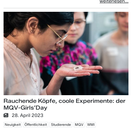
weiterlesen...
Rauchende Köpfe, coole Experimente: der
MQV-Girls‘Day
28. April 2023
Neuigkeit
Öffentlichkeit
Studierende
MQV
WMI