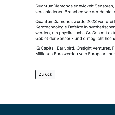
QuantumDiamonds
entwickelt Sensoren,
verschiedenen Branchen wie der Halbleit
QuantumDiamonds wurde 2022 von drei Do
Kerntechnologie Defekte in synthetischen
werden, um physikalische Größen mit ext
Gebiet der Sensorik und ermöglicht hoc
IQ Capital, Earlybird, Onsight Ventures
Millionen Euro werden vom European Innov
Zurück