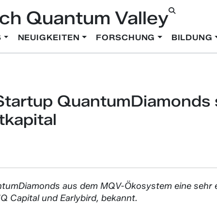
ch Quantum Valley
S
NEUIGKEITEN
FORSCHUNG
BILDUNG
tartup QuantumDiamonds si
tkapital
ntumDiamonds aus dem MQV-Ökosystem eine sehr erf
Q Capital und Earlybird, bekannt.