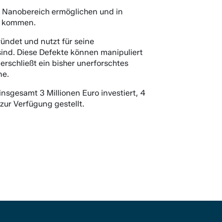
m Nanobereich ermöglichen und in
tz kommen.
ndet und nutzt für seine
sind. Diese Defekte können manipuliert
rschließt ein bisher unerforschtes
ne.
sgesamt 3 Millionen Euro investiert, 4
ur Verfügung gestellt.