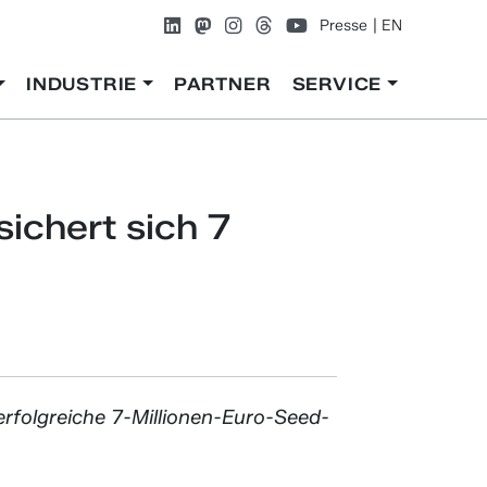
Presse
EN
INDUSTRIE
PARTNER
SERVICE
chert sich 7
olgreiche 7-Millionen-Euro-Seed-