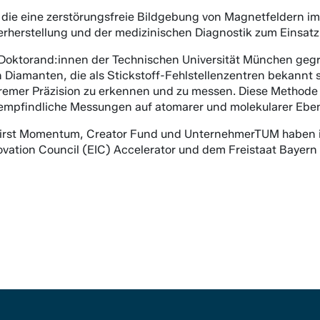
 die eine zerstörungsfreie Bildgebung von Magnetfeldern i
erherstellung und der medizinischen Diagnostik zum Einsa
ktorand:innen der Technischen Universität München gegrü
 Diamanten, die als Stickstoff-Fehlstellenzentren bekannt 
remer Präzision zu erkennen und zu messen. Diese Methode e
hempfindliche Messungen auf atomarer und molekularer Ebe
, First Momentum, Creator Fund und UnternehmerTUM haben in
ation Council (EIC) Accelerator und dem Freistaat Bayern z