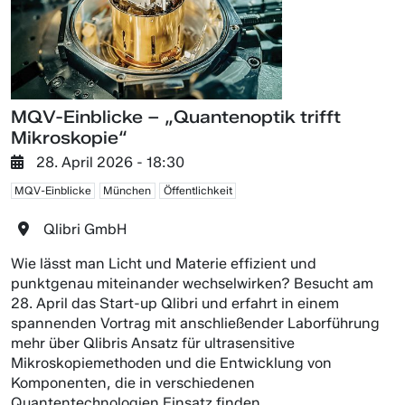
MQV-Einblicke – „Quantenoptik trifft
Mikroskopie“
28. April 2026 - 18:30
MQV-Einblicke
München
Öffentlichkeit
Qlibri GmbH
Wie lässt man Licht und Materie effizient und
punktgenau miteinander wechselwirken? Besucht am
28. April das Start-up Qlibri und erfahrt in einem
spannenden Vortrag mit anschließender Laborführung
mehr über Qlibris Ansatz für ultrasensitive
Mikroskopiemethoden und die Entwicklung von
Komponenten, die in verschiedenen
Quantentechnologien Einsatz finden.