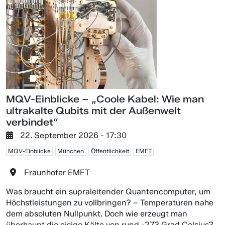
MQV-Einblicke – „Coole Kabel: Wie man
ultrakalte Qubits mit der Außenwelt
verbindet“
22. September 2026 - 17:30
MQV-Einblicke
München
Öffentlichkeit
EMFT
Fraunhofer EMFT
Was braucht ein supraleitender Quantencomputer, um
Höchstleistungen zu vollbringen? – Temperaturen nahe
dem absoluten Nullpunkt. Doch wie erzeugt man
überhaupt die eisige Kälte von rund -273 Grad Celsius?