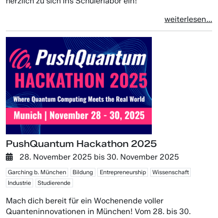
herzlich zu sich ins Schülerlabor ein!
weiterlesen...
PushQuantum Hackathon 2025
28. November 2025
bis
30. November 2025
Garching b. München
Bildung
Entrepreneurship
Wissenschaft
Industrie
Studierende
Mach dich bereit für ein Wochenende voller
Quanteninnovationen in München! Vom 28. bis 30.